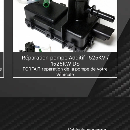
Réparation pompe Additif 1525KV /
1525KW DS
e
FORFAIT réparation de la pompe de votre
Véhicule
Véhicule concerné