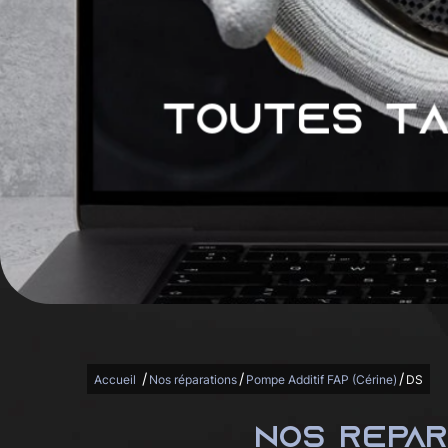
/
/
/
Accueil
Nos réparations
Pompe Additif FAP (Cérine)
DS
NOS REPAR