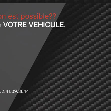
on est possible??
e
VOTRE VEHICULE
.
02.41.09.36.14