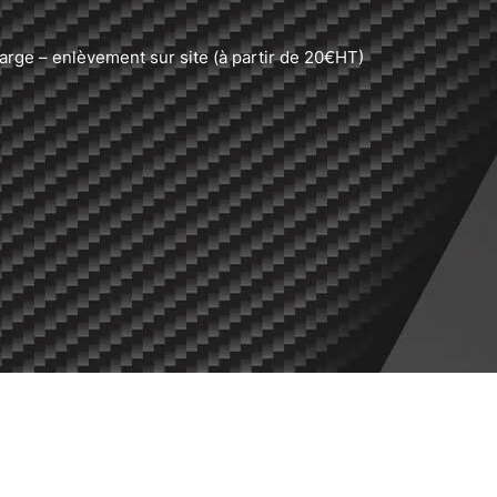
charge – enlèvement sur site (à partir de 20€HT)