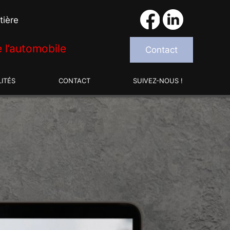
tière
 l’automobile
Contact
ITÉS
CONTACT
SUIVEZ-NOUS !