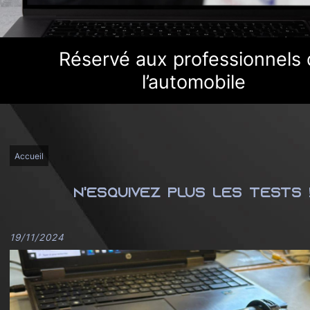
Découvrir
Découvrir
Demandez votre Devis
Demandez votre Devis
Réservé aux professionnels
l’automobile
Accueil
N'esquivez plus les tests !
19/11/2024