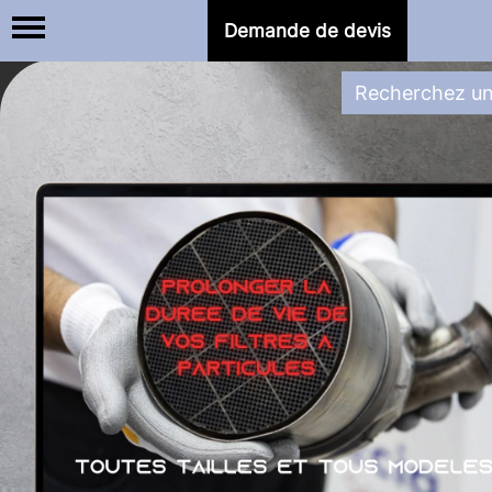
Demande de devis
Besoin d'une réparation
ADBLUE 
Réservoir ou calculateur,
nous sommes le spécialiste du Code P20E8 chez PSA