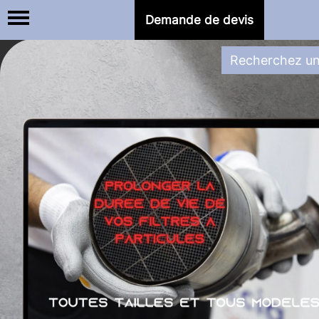
Demande de devis
Besoin d'une réparation
ADBLUE 
Réservoir ou calculateur,
nous sommes le spécialiste du Code P20E8 chez PSA