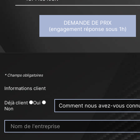
DEMANDE DE PRIX
(engagement réponse sous 1h)
* Champs obligatoires
Informations client
Déjà client
Oui
Non
Nom de l'entreprise