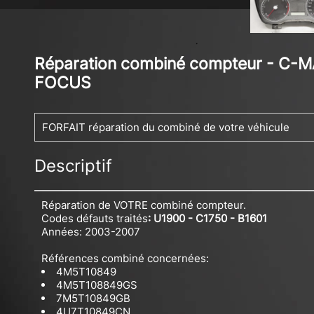
Réparation combiné compteur - C-M
FOCUS
FORFAIT réparation du combiné de votre véhicule
Descriptif
Réparation de VOTRE combiné compteur.
Codes défauts traités
: U1900 - C1750 - B1601
Années: 2003-2007
Références combiné concernées:
4M5T10849
4M5T108849GS
7M5T10849GB
4U7T10849CN